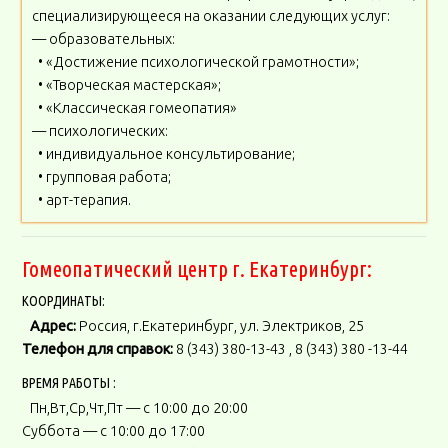
специализирующееся на оказании следующих услуг:
— образовательных:
• «Достижение психологической грамотности»;
• «Творческая мастерская»;
• «Классическая гомеопатия»
— психологических:
• индивидуальное консультирование;
• групповая работа;
• арт-терапия.
Гомеопатический центр г. Екатеринбург:
КООРДИНАТЫ:
Адрес:
Россия, г.Екатеринбург, ул. Электриков, 25
Телефон для справок:
8 (343) 380-13-43 , 8 (343) 380 -13-44
ВРЕМЯ РАБОТЫ :
Пн,Вт,Ср,Чт,Пт — с 10:00 до 20:00
Суббота — с 10:00 до 17:00