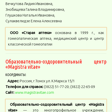
Вечкутова Лидия Ивановна,
Знобищева Галина Владимировна,
Глушкова Наталья Ивановна,
Сулаквелидзе Елена Алексеевна
ООО «Старая аптека»
основана в 1999 г., как
гомеопатическая аптека, медицинский центр и центр
классической гомеопатии
Образовательно-оздоровительный центр
«Magistra vitae»
КООРДИНАТЫ:
Адрес:
Россия, г.Томск ул. К.Маркса 15/1
Телефон для справок:
(3822) 51-77-20; (3822) 22-65-09
Сайт:
www.magistravitae.com
Образовательно-оздоровительный центр «Magistra
vitae»
— это многопрофильное учреждение,