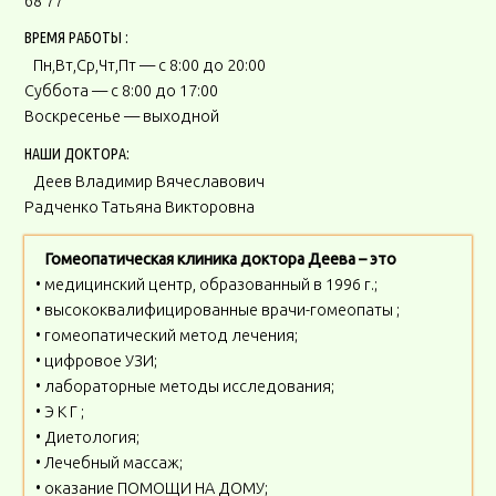
68 77
ВРЕМЯ РАБОТЫ :
Пн,Вт,Ср,Чт,Пт — с 8:00 до 20:00
Суббота — с 8:00 до 17:00
Воскресенье — выходной
НАШИ ДОКТОРА:
Деев Владимир Вячеславович
Радченко Татьяна Викторовна
Гомеопатическая клиника доктора Деева – это
• медицинский центр, образованный в 1996 г.;
• высококвалифицированные врачи-гомеопаты ;
• гомеопатический метод лечения;
• цифровое УЗИ;
• лабораторные методы исследования;
• Э К Г ;
• Диетология;
• Лечебный массаж;
• оказание ПОМОЩИ НА ДОМУ;