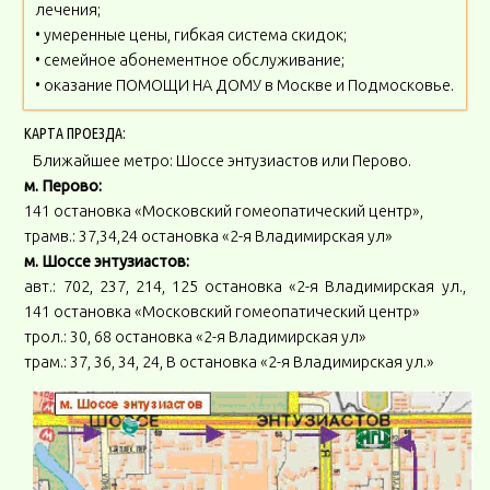
лечения;
• умеренные цены, гибкая система скидок;
• семейное абонементное обслуживание;
• оказание ПОМОЩИ НА ДОМУ в Москве и Подмосковье.
КАРТА ПРОЕЗДА:
Ближайшее метро: Шоссе энтузиастов или Перово.
м. Перово:
141 остановка «Московский гомеопатический центр»,
трамв.: 37,34,24 остановка «2-я Владимирская ул»
м. Шоссе энтузиастов:
авт.: 702, 237, 214, 125 остановка «2-я Владимирская ул.,
141 остановка «Московский гомеопатический центр»
трол.: 30, 68 остановка «2-я Владимирская ул»
трам.: 37, 36, 34, 24, В остановка «2-я Владимирская ул.»