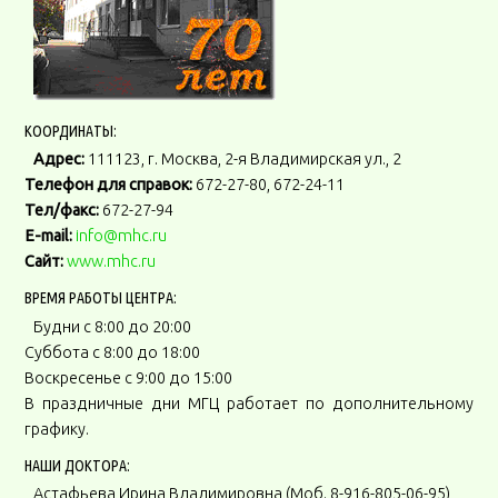
КООРДИНАТЫ:
Адрес:
111123, г. Москва, 2-я Владимирская ул., 2
Телефон для справок:
672-27-80, 672-24-11
Тел/факс:
672-27-94
E-mail:
info@mhc.ru
Сайт:
www.mhc.ru
ВРЕМЯ РАБОТЫ ЦЕНТРА:
Будни с 8:00 до 20:00
Суббота с 8:00 до 18:00
Воскресенье с 9:00 до 15:00
В праздничные дни МГЦ работает по дополнительному
графику.
НАШИ ДОКТОРА:
Астафьева Ирина Влалимировна (Моб. 8-916-805-06-95)