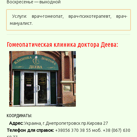
Воскресенье — выходной
Услуги: врач-гомеопат, врач-психотерапевт, врач-
мануалист.
Гомеопатическая клиника доктора Деева:
КООРДИНАТЫ:
Адрес:
Украина, г.Днепропетровск пр.Кирова 27
Телефон для справок:
+38056 370 38 55 моб. +38 (067) 630