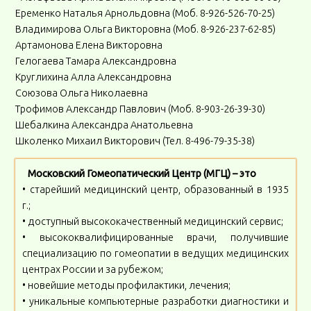
Еременко Наталья Арнольдовна (Моб. 8-926-526-70-25)
Владимирова Ольга Викторовна (Моб. 8-926-237-62-85)
Артамонова Елена Викторовна
Гелогаева Тамара Александровна
Круглихина Алла Александровна
Союзова Ольга Николаевна
Трофимов Александр Павлович (Моб. 8-903-26-39-30)
Шебалкина Александра Анатольевна
Школенко Михаил Викторович (Тел. 8-496-79-35-38)
Московский Гомеопатический Центр (МГЦ) – это
• старейший медицинский центр, образованный в 1935
г.;
• доступный высококачественный медицинский сервис;
• высококвалифицированные врачи, получившие
специализацию по гомеопатии в ведущих медицинских
центрах России и за рубежом;
• новейшие методы профилактики, лечения;
• уникальные компьютерные разработки диагностики и