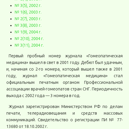
№ 3(5), 2002 г.
№ 1(6), 2003 г.
№ 2(7), 2003 г.
№ 3(8), 2003 г.
№ 1(9), 2004 г.
№ 2(10), 2004 г.
№ 3(11), 2004 г.
Первый пробный номер журнала «Гомеопатическая
медицина» вышел в свет в 2001 году. Дебют был удачным,
и, начиная со 2-го номера, который вышел также в 2001
году, журнал «Гомеопатическая медицина» стал
официальным печатным органом Профессиональной
ассоциации врачей-гомеопатов стран СНГ. Периодичность
выхода с 2002 года — 3 номера в год.
Журнал зарегистрирован Министерством РФ по делам
печати, телерадиовещания и средств массовых
коммуникаций. Свидетельство о регистрации ПИ № 77-
13680 от 18.10.2002 г.