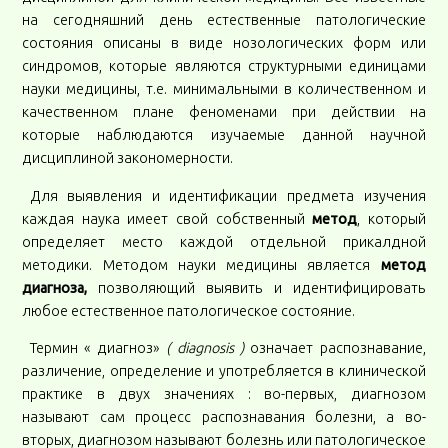
на сегодняшний день естественные патологические
состояния описаны в виде нозологических форм или
синдромов, которые являются структурными единицами
науки медицины, т.е. минимальными в количественном и
качественном плане феноменами при действии на
которые наблюдаются изучаемые данной научной
дисциплиной закономерности.
Для выявления и идентификации предмета изучения
каждая наука имеет свой собственный
метод
, который
определяет место каждой отдельной прикалдной
методики. Методом науки медицины является
метод
диагноза,
позволяющий выявить и идентифицировать
любое естественное патологическое состояние.
Термин « диагноз»
( diagnosis )
означает распознавание,
различение, определение и употребляется в клинической
практике в двух значениях : во-первых, диагнозом
называют сам процесс распознавания болезни, а во-
вторых, диагнозом называют болезнь или патологическое