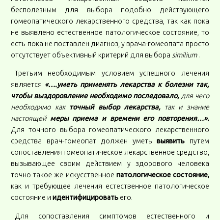
бесполезным для выбора подобно действующего
гомеопатического лекарственного средства, так как пока
не выявлено естественное патологическое состояние, то
есть пока не поставлен диагноз, у врача-гомеопата просто
отсутствует объективный критерий для выбора
similium
.
Третьим необходимым условием успешного лечения
является
«….уметь применять лекарства к болезни так,
чтобы выздоровление необходимо последовало,
для чего
необходимо как
точный выбор лекарства,
так и знание
настоящей
меры приема и времени его повторения…».
Для точного выбора гомеопатического лекарственного
средства врач-гомеопат должен уметь
выявить
путем
сопоставления гомеопатическое лекарственное средство,
вызывающее своим действием у здорового человека
точно такое же искусственное
патологическое состояние,
как и требующее лечения естественное патологическое
состояние и
идентифицировать
его.
Для сопоставления симптомов естественного и