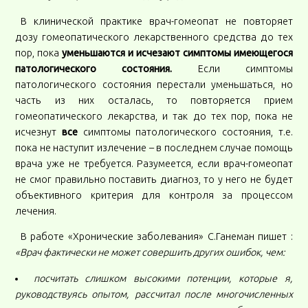
В клинической практике врач-гомеопат не повторяет
дозу гомеопатического лекарственного средства до тех
пор, пока
уменьшаются и исчезают симптомы имеющегося
патологического состояния.
Если симптомы
патологического состояния перестали уменьшаться, но
часть из них осталась, то повторяется прием
гомеопатического лекарства, и так до тех пор, пока не
исчезнут
все
симптомы патологического состояния, т.е.
пока не наступит излечение – в последнем случае помощь
врача уже не требуется. Разумеется, если врач-гомеопат
не смог правильно поставить диагноз, то у него не будет
объективного критерия для контроля за процессом
лечения.
В работе «Хронические заболевания» С.Ганеман пишет :
«Врач фактически не может совершить других ошибок, чем:
посчитать слишком высокими потенции, которые я,
руководствуясь опытом, рассчитал после многочисленных