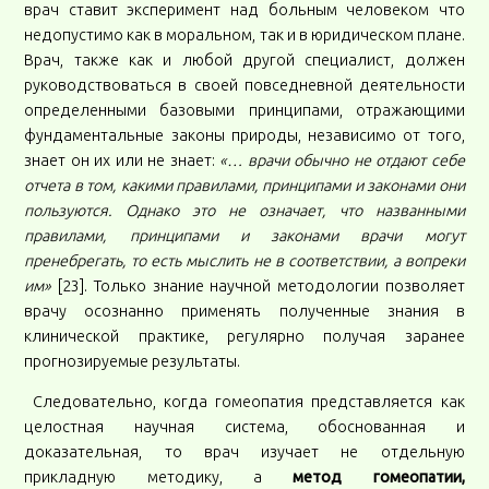
врач ставит эксперимент над больным человеком что
недопустимо как в моральном, так и в юридическом плане.
Врач, также как и любой другой специалист, должен
руководствоваться в своей повседневной деятельности
определенными базовыми принципами, отражающими
фундаментальные законы природы, независимо от того,
знает он их или не знает:
«… врачи обычно не отдают себе
отчета в том, какими правилами, принципами и законами они
пользуются. Однако это не означает, что названными
правилами, принципами и законами врачи могут
пренебрегать, то есть мыслить не в соответствии, а вопреки
им»
[23]. Только знание научной методологии позволяет
врачу осознанно применять полученные знания в
клинической практике, регулярно получая заранее
прогнозируемые результаты.
Следовательно, когда гомеопатия представляется как
целостная научная система, обоснованная и
доказательная, то врач изучает не отдельную
прикладную методику, а
метод гомеопатии,