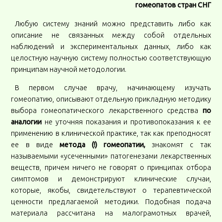
гомеопатов стран СНГ
Любую систему знаний можно представить либо как
описание не связанных между собой отдельных
наблюдений и экспериментальных данных, либо как
целостную научную систему полностью соответствующую
принципам научной методологии.
В первом случае врачу, начинающему изучать
гомеопатию, описывают отдельную прикладную методику
выбора гомеопатического лекарственного средства
по
аналогии
не уточняя показания и противопоказания к ее
применению в клинической практике, так как преподносят
ее в виде
метода (!) гомеопатии,
знакомят с так
называемыми «усеченными» патогенезами лекарственных
веществ, причем ничего не говорят о принципах отбора
симптомов и демонстрируют клинические случаи,
которые, якобы, свидетельствуют о терапевтической
ценности предлагаемой методики. Подобная подача
материала рассчитана на малограмотных врачей,