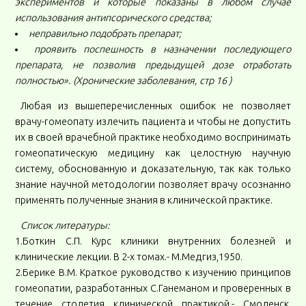
экспериментов и которые показаны в любом случае
использования антипсорического средства;
неправильно подобрать препарат;
проявить поспешность в назначении последующего
препарата, не позволив предыдущей дозе отработать
полностью». (Хронические заболевания, стр 16 )
Любая из вышеперечисленных ошибок не позволяет
врачу-гомеопату излечить пациента и чтобы не допустить
их в своей врачебной практике необходимо воспринимать
гомеопатическую медицину как целостную научную
систему, обоснованную и доказательную, так как только
знание научной методологии позволяет врачу осознанно
применять полученные знания в клинической практике.
Список литературы:
1.Боткин С.П. Курс клиники внутренних болезней и
клинические лекции. В 2-х томах.- М.Медгиз,1950.
2.Берике В.М. Краткое руководство к изучению принципов
гомеопатии, разработанных С.Ганеманом и проверенных в
течение столетия клинической практикой.- Смоленск.