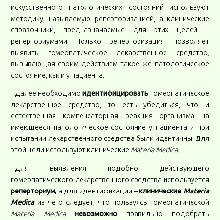
искусственного патологических состояний используют
методику, называемую реперторизацией, а клинические
справочники, предназначаемые для этих целей –
реперториумами. Только реперторизация позволяет
выявить гомеопатическое лекарственное средство,
вызывающая своим действием такое же патологическое
состояние, как и у пациента.
Далее необходимо
идентифицировать
гомеопатическое
лекарственное средство, то есть убедиться, что и
естественная компенсаторная реакция организма на
имеющееся патологическое состояние у пациента и при
испытании лекарственного средства были идентичны. Для
этой цели используют клинические
Мateria Мedica.
Для выявления подобно действующего
гомеопатического лекарственного средства используется
реперториум,
а для идентификации –
клинические
Мateria
Мedica
из чего следует, что пользуясь гомеопатической
Мateria Мedica
невозможно
правильно подобрать