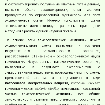
и систематизировать полученные опытным путем данные,
выявляя общие закономерности, опыт должен
проводиться по определенной, одинаковой для всех
экспериментов схеме. Именно используемая схема
эксперимента идентифицирует различные прикладные
методики в рамках единой научной системы.
В основе всей гомеопатической медицины лежит
экспериментальная схема выявления и изучения
искусственного патологического состояния,
разработанная С.Ганеманом – основоположником науки
гомеопатии. Искусственные патологические состояния,
выявленные в результате экспериментов с
лекарственными веществами, проводившимися по схеме,
предложенной С.Ганеманом, представлены в виде
патогенезов лекарственных веществ,
которые изучает
гомеопатическая
Мateria Мedica,
являющаяся составной
частью гомеопатической медицины. Все общие
закономерности развития патологического состояния и
особенности процесса лечения, описываемые