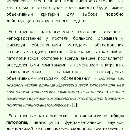
имеющееся естественное патологическое состояние, так
как только в этом случае врач-гомеопат будет иметь
объективный критерий для выбора подобно
действующего лекарственного средства.
Естественное патологическое состояние изучается
непосредственно у постели больного, описывая и
фиксируя объективными методами обследования
различные стадии развития заболевания, так как любое
патологическое состояние всегда внешне проявляется
определенными симптомами и изменением внутренних
физиологических параметров, фиксируемых
объективными методами обследования.
« Болезнь как
нозологическая единица характеризуется типовым для нее
сочетанием клинических симптомов и лежащих в основе
изменений функций и морфологических структур. Болезнь –
понятие клинико-анатомическое »
[3]. .
Естественные патологические состояния изучает
общая
патология,
являющаяся фундаментальной научной
дисциплиной для клинической медицины. Все известные