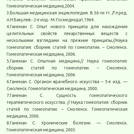
Гомеопатическая медицина,2004.
3.Большая медицинская энциклопедия. В 36-ти тт. /Гл.ред.
А.Н.Бакулев.- 2-е изд.- М.:Госмедиздат,1964.
4.Ганеман С. Опыт нового принципа для нахождения
целительных свойств лекарственных веществ с
несколькими взглядами на прежние принципы.//Наука
гомеопатия: сборник статей по гомеопатии. – Смоленск.
Гомеопатическая медицина, 2006.
5.Ганеман С. Опытная медицина.// Наука гомеопатия:
сборник статей по гомеопатии. – Смоленск.
Гомеопатическая медицина, 2006.
6.Ганеман С. Органон врачебного искусства – 5-е изд. —
Смоленск. Гомеопатическая медицина, 2000.
7.Ганеман С. Сущность гомеопатического
терапевтического искусства. // Наука гомеопатия: сборник
статей по гомеопатии. – Смоленск. Гомеопатическая
медицина, 2006.
8.Ганеман С. Хронические болезни. — Смоленск.
Гомеопатическая медицина, 2003.