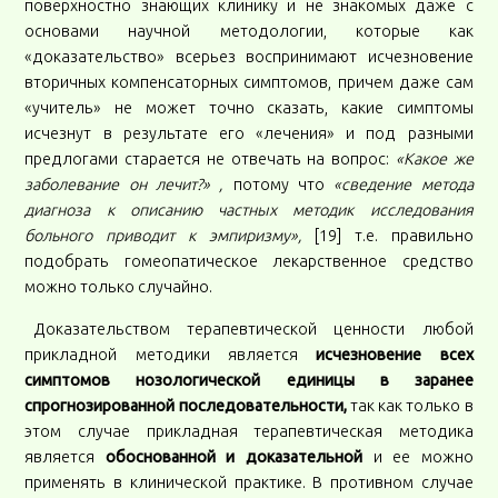
поверхностно знающих клинику и не знакомых даже с
основами научной методологии, которые как
«доказательство» всерьез воспринимают исчезновение
вторичных компенсаторных симптомов, причем даже сам
«учитель» не может точно сказать, какие симптомы
исчезнут в результате его «лечения» и под разными
предлогами старается не отвечать на вопрос:
«Какое же
заболевание он лечит?» ,
потому что
«сведение метода
диагноза к описанию частных методик исследования
больного приводит к эмпиризму»,
[19] т.е. правильно
подобрать гомеопатическое лекарственное средство
можно только случайно.
Доказательством терапевтической ценности любой
прикладной методики является
исчезновение всех
симптомов нозологической единицы в заранее
спрогнозированной последовательности,
так как только в
этом случае прикладная терапевтическая методика
является
обоснованной и доказательной
и ее можно
применять в клинической практике. В противном случае