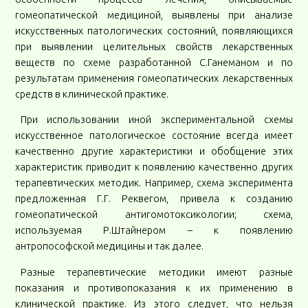
гомеопатической медициной, выявлены при анализе
искусственных патологических состояний, появляющихся
при выявлении целительных свойств лекарственных
веществ по схеме разработанной С.Ганеманом и по
результатам применения гомеопатических лекарственных
средств в клинической практике.
При использовании иной экспериментальной схемы
искусственное патологическое состояние всегда имеет
качественно другие характеристики и обобщение этих
характеристик приводит к появлению качественно других
терапевтических методик. Например, схема эксперимента
предложенная Г.Г. Реквегом, привела к созданию
гомеопатической антигомотоксикологии; схема,
используемая Р.Штайнером – к появлению
антропософской медицины и так далее.
Разные терапевтические методики имеют разные
показания и противопоказания к их применению в
клинической практике. Из этого следует, что нельзя