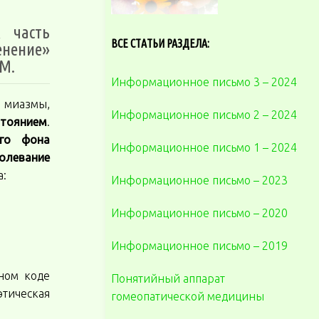
к часть
ВСЕ СТАТЬИ РАЗДЕЛА:
енение»
М.
Информационное письмо 3 – 2024
 миазмы,
Информационное письмо 2 – 2024
стоянием
.
его фона
Информационное письмо 1 – 2024
болевание
а:
Информационное письмо – 2023
Информационное письмо – 2020
Информационное письмо – 2019
ном коде
Понятийный аппарат
этическая
гомеопатической медицины