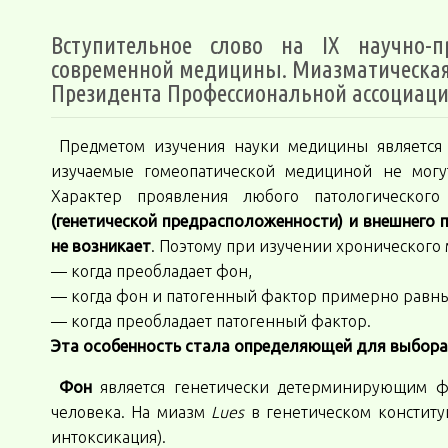
Вступительное слово на IX научно-п
современной медицины. Миазматическая 
Президента Профессиональной ассоциации
Предметом изучения науки медицины является п
изучаемые гомеопатической медициной не мог
Характер проявления любого патологического
(генетической предрасположенности) и внешнего п
не возникает
. Поэтому при изучении хронического
— когда преобладает фон,
— когда фон и патогенный фактор примерно равны
— когда преобладает патогенный фактор.
Эта особенность стала определяющей для выбора
Фон
является генетически детерминирующим фа
человека. На миазм
Lues
в генетическом констит
интоксикация).