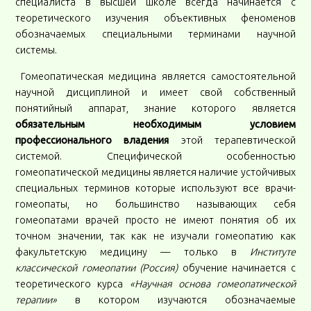
специалиста в высшей школе всегда начинается с
теоретического изучения объективных феноменов
обозначаемых специальными терминами научной
системы.
Гомеопатическая медицина является самостоятельной
научной дисциплиной и имеет свой собственный
понятийный аппарат, знание которого является
обязательным необходимым условием
профессионального владения
этой терапевтической
системой. Специфической особенностью
гомеопатической медицины является наличие устойчивых
специальных терминов которые используют все врачи-
гомеопаты, но большинство называющих себя
гомеопатами врачей просто не имеют понятия об их
точном значении, так как не изучали гомеопатию как
факультетскую медицину — только в
Институте
классической гомеопатии (Россия)
обучение начинается с
теоретического курса
«Научная основа гомеопатической
терапии»
в котором изучаются обозначаемые