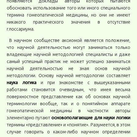
появляются доклады авторы которых пытаются
обосновать использование того или иного специального
термина гомеопатической медицины, но они не имеют
никакого практического значения в отсутствие
глоссариума.
В научном сообществе аксиомой является положение,
что научной деятельностью могут заниматься только
владеющие научной методологией специалисты и даже
самый успешный практик не может успешно заниматься
научной деятельностью не зная основ научной
методологии. Основу научной методологии составляет
наука логика
и при знакомстве с вышеуказанными
работами становится очевидным, что имея весьма
поверхностное представление как об основах научной
терминологии вообще, так и о понятийном аппарате
гомеопатической медицины в частности авторы
элементарно путают
основополагающие для науки логики
термины «представление» и «понятие». Разумеется, в этом
случае говорить о каком-либо научном определении