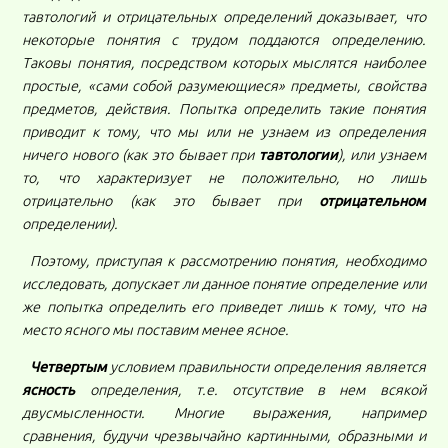
тавтологий и отрицательных определений доказывает, что
некоторые понятия с трудом поддаются определению.
Таковы понятия, посредством которых мыслятся наиболее
простые, «сами собой разумеющиеся» предметы, свойства
предметов, действия. Попытка определить такие понятия
приводит к тому, что мы или не узнаем из определения
ничего нового (как это бывает при
тавтологии
), или узнаем
то, что характеризует не положительно, но лишь
отрицательно (как это бывает при
отрицательном
определении).
Поэтому, приступая к рассмотрению понятия, необходимо
исследовать, допускает ли данное понятие определение или
же попытка определить его приведет лишь к тому, что на
место ясного мы поставим менее ясное.
Четвертым
условием правильности определения является
ясность
определения, т.е. отсутствие в нем всякой
двусмысленности. Многие выражения, например
сравнения, будучи чрезвычайно картинными, образными и