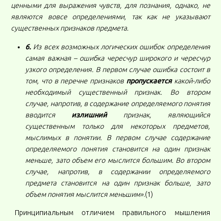
ценными для выражения чувств, для познания, однако, не
являются вовсе определениями, так как не указывают
существенных признаков предмета.
6.
Из всех возможных логических ошибок определения
самая важная – ошибка чересчур широкого и чересчур
узкого определения. В первом случае ошибка состоит в
том, что в перечне признаков
пропускается
какой-либо
необходимый существенный признак. Во втором
случае, напротив, в содержание определяемого понятия
вводится
излишний
признак, являющийся
существенным только для некоторых предметов,
мыслимых в понятии. В первом случае содержание
определяемого понятия становится на один признак
меньше, зато объем его мыслится большим. Во втором
случае, напротив, в содержании определяемого
предмета становится на один признак больше, зато
объем понятия мыслится меньшим»
.(1)
Принципиальным отличием правильного мышления