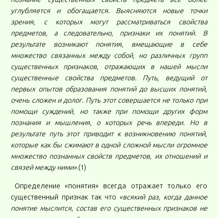
углубляется и обогащается. Выясняются новые точки
зрения, с которых могут рассматриваться свойства
предметов, а следовательно, признаки их понятий. В
результате возникают понятия, вмещающие в себе
множество связанных между собой, но различных групп
существенных признаков, отражающих в нашей мысли
существенные свойства предметов. Путь, ведущий от
первых опытов образования понятий до высших понятий,
очень сложен и долог. Путь этот совершается не только при
помощи суждений, но также при помощи других форм
познания и мышления, о которых речь впереди. Но в
результате путь этот приводит к возникновению понятий,
которые как бы сжимают в одной сложной мысли огромное
множество познанных свойств предметов, их отношений и
связей между ними»
.(1)
Определение «понятия» всегда отражает только его
существенный признак так что
«всякий раз, когда данное
понятие мыслится, состав его существенных признаков не