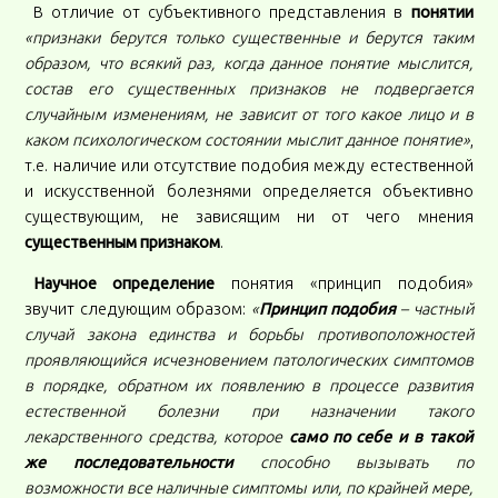
В отличие от субъективного представления в
понятии
«признаки берутся только существенные и берутся таким
образом, что всякий раз, когда данное понятие мыслится,
состав его существенных признаков не подвергается
случайным изменениям, не зависит от того какое лицо и в
каком психологическом состоянии мыслит данное понятие»
,
т.е. наличие или отсутствие подобия между естественной
и искусственной болезнями определяется объективно
существующим, не зависящим ни от чего мнения
существенным признаком
.
Научное определение
понятия «принцип подобия»
звучит следующим образом:
«
Принцип подобия
– частный
случай закона единства и борьбы противоположностей
проявляющийся исчезновением патологических симптомов
в порядке, обратном их появлению в процессе развития
естественной болезни при назначении такого
лекарственного средства, которое
само по себе и в такой
же последовательности
способно вызывать по
возможности все наличные симптомы или, по крайней мере,