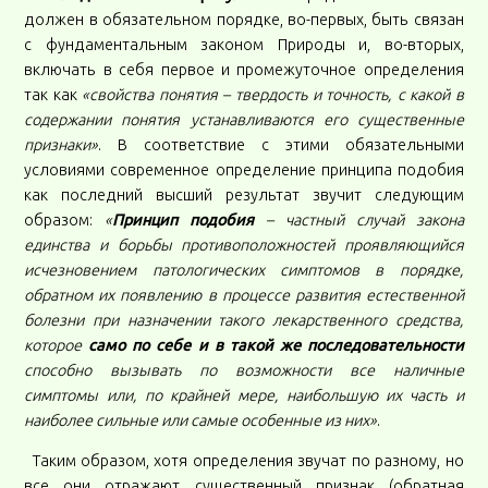
должен в обязательном порядке, во-первых, быть связан
с фундаментальным законом Природы и, во-вторых,
включать в себя первое и промежуточное определения
так как
«свойства понятия – твердость и точность, с какой в
содержании понятия устанавливаются его существенные
признаки»
. В соответствие с этими обязательными
условиями современное определение принципа подобия
как последний высший результат звучит следующим
образом:
«
Принцип подобия
– частный случай закона
единства и борьбы противоположностей проявляющийся
исчезновением патологических симптомов в порядке,
обратном их появлению в процессе развития естественной
болезни при назначении такого лекарственного средства,
которое
само по себе и в такой же последовательности
способно вызывать по возможности все наличные
симптомы или, по крайней мере, наибольшую их часть и
наиболее сильные или самые особенные из них»
.
Таким образом, хотя определения звучат по разному, но
все они отражают существенный признак (обратная