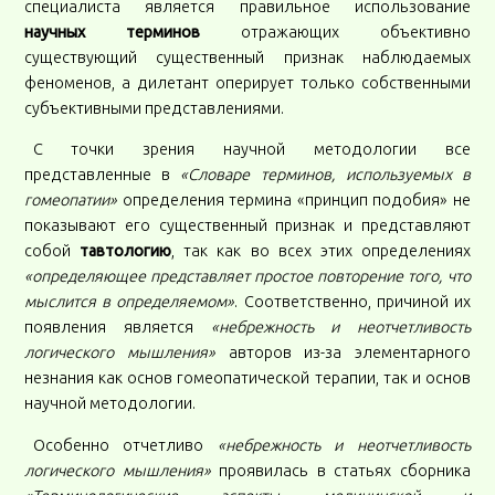
специалиста является правильное использование
научных терминов
отражающих объективно
существующий существенный признак наблюдаемых
феноменов, а дилетант оперирует только собственными
субъективными представлениями.
С точки зрения научной методологии все
представленные в
«Словаре терминов, используемых в
гомеопатии»
определения термина «принцип подобия» не
показывают его существенный признак и представляют
собой
тавтологию
, так как во всех этих определениях
«определяющее представляет простое повторение того, что
мыслится в определяемом»
. Соответственно, причиной их
появления является
«небрежность и неотчетливость
логического мышления»
авторов из-за элементарного
незнания как основ гомеопатической терапии, так и основ
научной методологии.
Особенно отчетливо
«небрежность и неотчетливость
логического мышления»
проявилась в статьях сборника