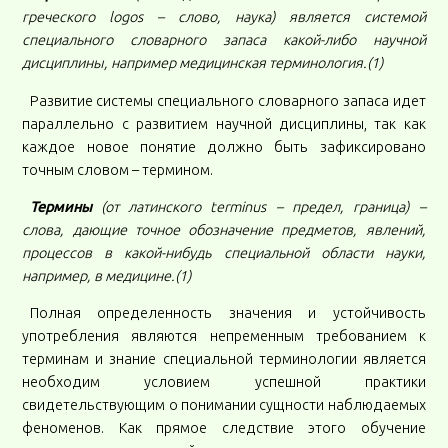
греческого logos – слово, наука) является системой
специального словарного запаса какой-либо научной
дисциплины, например медицинская терминология.(1)
Развитие системы специального словарного запаса идет
параллельно с развитием научной дисциплины, так как
каждое новое понятие должно быть зафиксировано
точным словом – термином.
Термины
(от латинского terminus – предел, граница) –
слова, дающие точное обозначение предметов, явлений,
процессов в какой-нибудь специальной области науки,
например, в медицине.(1)
Полная определенность значения и устойчивость
употребления являются непременным требованием к
терминам и знание специальной терминологии является
необходим условием успешной практики
свидетельствующим о понимании сущности наблюдаемых
феноменов. Как прямое следствие этого обучение