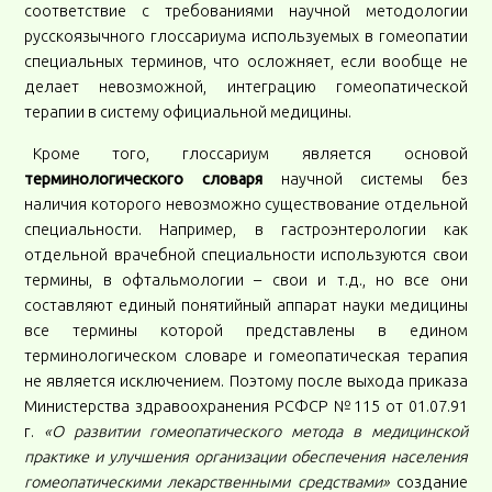
соответствие с требованиями научной методологии
русскоязычного глоссариума используемых в гомеопатии
специальных терминов, что осложняет, если вообще не
делает невозможной, интеграцию гомеопатической
терапии в систему официальной медицины.
Кроме того, глоссариум является основой
терминологического словаря
научной системы без
наличия которого невозможно существование отдельной
специальности. Например, в гастроэнтерологии как
отдельной врачебной специальности используются свои
термины, в офтальмологии – свои и т.д., но все они
составляют единый понятийный аппарат науки медицины
все термины которой представлены в едином
терминологическом словаре и гомеопатическая терапия
не является исключением. Поэтому после выхода приказа
Министерства здравоохранения РСФСР №115 от 01.07.91
г.
«О развитии гомеопатического метода в медицинской
практике и улучшения организации обеспечения населения
гомеопатическими лекарственными средствами»
создание