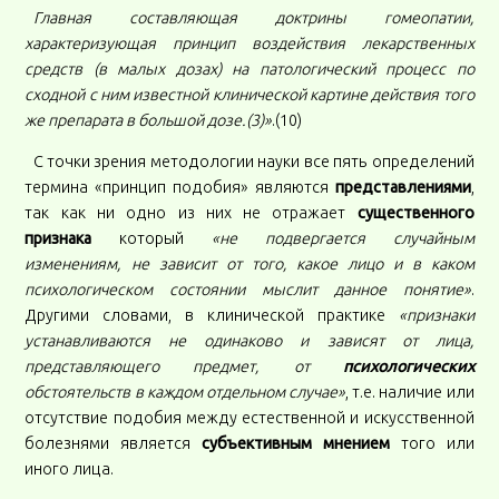
Главная составляющая доктрины гомеопатии,
характеризующая принцип воздействия лекарственных
средств (в малых дозах) на патологический процесс по
сходной с ним известной клинической картине действия того
же препарата в большой дозе.(3)»
.(10)
С точки зрения методологии науки все пять определений
термина «принцип подобия» являются
представлениями
,
так как ни одно из них не отражает
существенного
признака
который
«не подвергается случайным
изменениям, не зависит от того, какое лицо и в каком
психологическом состоянии мыслит данное понятие»
.
Другими словами, в клинической практике
«признаки
устанавливаются не одинаково и зависят от лица,
представляющего предмет, от
психологических
обстоятельств в каждом отдельном случае»
, т.е. наличие или
отсутствие подобия между естественной и искусственной
болезнями является
субъективным мнением
того или
иного лица.