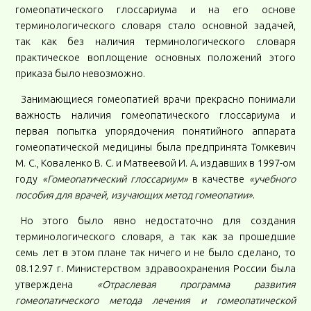
гомеопатического глоссариума и на его основе
терминологического словаря стало основной задачей,
так как без наличия терминологического словаря
практическое воплощение основных положений этого
приказа было невозможно.
Занимающиеся гомеопатией врачи прекрасно понимали
важность наличия гомеопатического глоссариума и
первая попытка упорядочения понятийного аппарата
гомеопатической медицины была предпринята Томкевич
М. С., Коваленко В. С. и Матвеевой И. А. издавших в 1997-ом
году
«Гомеопатический глоссариум»
в качестве
«учебного
пособия для врачей, изучающих метод гомеопатии»
.
Но этого было явно недостаточно для создания
терминологического словаря, а так как за прошедшие
семь лет в этом плане так ничего и не было сделано, то
08.12.97 г. Министерством здравоохранения России была
утверждена
«Отраслевая программа развития
гомеопатического метода лечения и гомеопатической