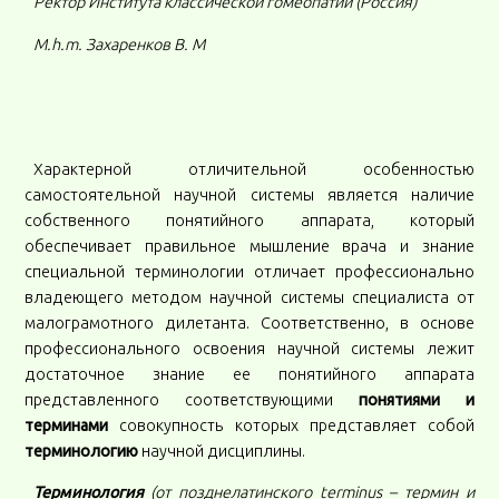
Ректор Института классической гомеопатии (Россия)
M
.
h
.
m
. Захаренков В. М
Характерной отличительной особенностью
самостоятельной научной системы является наличие
собственного понятийного аппарата, который
обеспечивает правильное мышление врача и знание
специальной терминологии отличает профессионально
владеющего методом научной системы специалиста от
малограмотного дилетанта. Соответственно, в основе
профессионального освоения научной системы лежит
достаточное знание ее понятийного аппарата
представленного соответствующими
понятиями и
терминами
совокупность которых представляет собой
терминологию
научной дисциплины.
Терминология
(от позднелатинского terminus – термин и