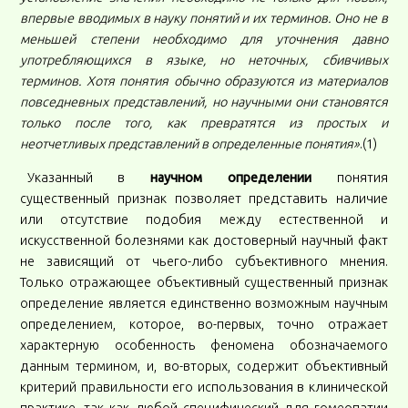
впервые вводимых в науку понятий и их терминов. Оно не в
меньшей степени необходимо для уточнения давно
употребляющихся в языке, но неточных, сбивчивых
терминов. Хотя понятия обычно образуются из материалов
повседневных представлений, но научными они становятся
только после того, как превратятся из простых и
неотчетливых представлений в определенные понятия»
.(1)
Указанный в
научном определении
понятия
существенный признак позволяет представить наличие
или отсутствие подобия между естественной и
искусственной болезнями как достоверный научный факт
не зависящий от чьего-либо субъективного мнения.
Только отражающее объективный существенный признак
определение является единственно возможным научным
определением, которое, во-первых, точно отражает
характерную особенность феномена обозначаемого
данным термином, и, во-вторых, содержит объективный
критерий правильности его использования в клинической