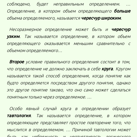
соблюдено, будет неправильным определением. …
Определение, в котором объем определяющего
больше
объема определяемого, называется
чересчур широким
.
Несоразмерное определение может быть и
чересчур
узким
. Так называется определение, в котором объем
определяющего оказывается меньшим сравнительно с
объемом определяемого…
Второе
условие правильного определения состоит в том,
что определение не должно заключать в себе
круга
. Кругом
называется такой способ определения, когда понятие как
будто определяется посредством другого понятия, однако
это другое понятие таково, что оно само может сделаться
понятным только через определяемое. …
Особо явный случай круга в определении образует
тавтология
. Так называется определение, в котором
определяющее представляет простое повторение того, что
мыслится в определяемом. … Причиной тавтологии может
быть как небрежность и неотчетливость логического