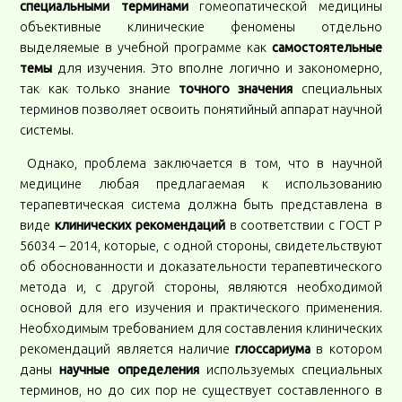
специальными терминами
гомеопатической медицины
объективные клинические феномены отдельно
выделяемые в учебной программе как
самостоятельные
темы
для изучения. Это вполне логично и закономерно,
так как только знание
точного значения
специальных
терминов позволяет освоить понятийный аппарат научной
системы.
Однако, проблема заключается в том, что в научной
медицине любая предлагаемая к использованию
терапевтическая система должна быть представлена в
виде
клинических рекомендаций
в соответствии с ГОСТ Р
56034 – 2014, которые, с одной стороны, свидетельствуют
об обоснованности и доказательности терапевтического
метода и, с другой стороны, являются необходимой
основой для его изучения и практического применения.
Необходимым требованием для составления клинических
рекомендаций является наличие
глоссариума
в котором
даны
научные определения
используемых специальных
терминов, но до сих пор не существует составленного в