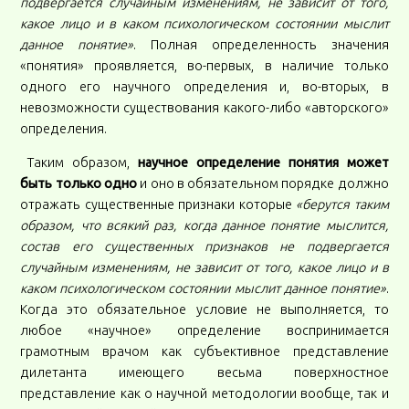
подвергается случайным изменениям, не зависит от того,
какое лицо и в каком психологическом состоянии мыслит
данное понятие»
. Полная определенность значения
«понятия» проявляется, во-первых, в наличие только
одного его научного определения и, во-вторых, в
невозможности существования какого-либо «авторского»
определения.
Таким образом,
научное определение понятия может
быть только одно
и оно в обязательном порядке должно
отражать существенные признаки которые
«берутся таким
образом, что всякий раз, когда данное понятие мыслится,
состав его существенных признаков не подвергается
случайным изменениям, не зависит от того, какое лицо и в
каком психологическом состоянии мыслит данное понятие»
.
Когда это обязательное условие не выполняется, то
любое «научное» определение воспринимается
грамотным врачом как субъективное представление
дилетанта имеющего весьма поверхностное
представление как о научной методологии вообще, так и