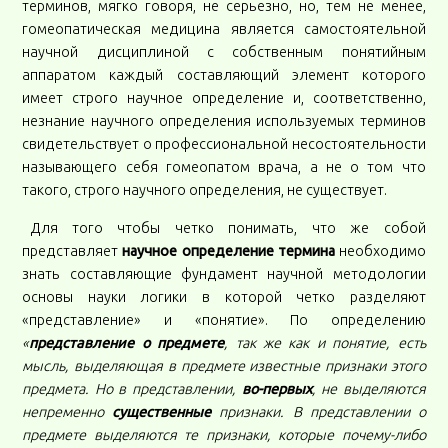
терминов, мягко говоря, не серьезно, но, тем не менее,
гомеопатическая медицина является самостоятельной
научной дисциплиной с собственным понятийным
аппаратом каждый составляющий элемент которого
имеет строго научное определение и, соответственно,
незнание научного определения используемых терминов
свидетельствует о профессиональной несостоятельности
называющего себя гомеопатом врача, а не о том что
такого, строго научного определения, не существует.
Для того чтобы четко понимать, что же собой
представляет
научное определение термина
необходимо
знать составляющие фундамент научной методологии
основы науки логики в которой четко разделяют
«представление» и «понятие». По определению
«
представление о предмете
, так же как и понятие, есть
мысль, выделяющая в предмете известные признаки этого
предмета. Но в представлении,
во-первых
, не выделяются
непременно
существенные
признаки. В представлении о
предмете выделяются те признаки, которые почему-либо