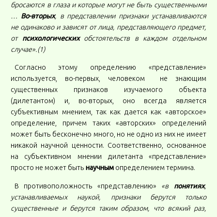
бросаются в глаза и которые могут не быть существенными
…
Во-вторых
, в представлении признаки устанавливаются
не одинаково и зависят от лица, представляющего предмет,
от
психологических
обстоятельств в каждом отдельном
случае».(1)
Согласно этому определению «представление»
используется, во-первых, человеком не знающим
существенных признаков изучаемого объекта
(дилетантом) и, во-вторых, оно всегда является
субъективным мнением, так как дается как «авторское»
определение, причем таких «авторских» определений
может быть бесконечно много, но не одно из них не имеет
никакой научной ценности. Соответственно, основанное
на субъективном мнении дилетанта «представление»
просто не может быть
научным
определением термина.
В противоположность «представлению»
«в
понятиях
,
устанавливаемых наукой, признаки берутся только
существенные и берутся таким образом, что всякий раз,