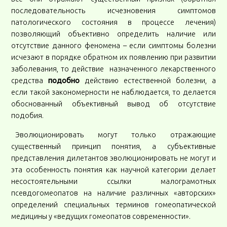
последовательность исчезновения симптомов
патологического состояния в процессе лечения)
позволяющий объективно определить наличие или
отсутствие данного феномена – если симптомы болезни
исчезают в порядке обратном их появлению при развитии
заболевания, то действие назначенного лекарственного
средства
подобно
действию естественной болезни, а
если такой закономерности не наблюдается, то делается
обоснованный объективный вывод об отсутствие
подобия.
Эволюционировать могут только отражающие
существенный принцип понятия, а субъективные
представления дилетантов эволюционировать не могут и
эта особенность понятия как научной категории делает
несостоятельными ссылки малограмотных
псевдогомеопатов на наличие различных «авторских»
определений специальных терминов гомеопатической
медицины у «ведущих гомеопатов современности».