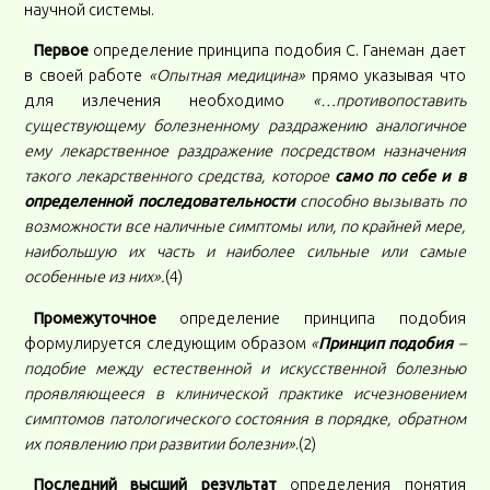
научной системы.
Первое
определение принципа подобия С. Ганеман дает
в своей работе
«Опытная медицина»
прямо указывая что
для излечения необходимо
«…противопоставить
существующему болезненному раздражению аналогичное
ему лекарственное раздражение посредством назначения
такого лекарственного средства, которое
само по себе и в
определенной последовательности
способно вызывать по
возможности все наличные симптомы или, по крайней мере,
наибольшую их часть и наиболее сильные или самые
особенные из них».
(4)
Промежуточное
определение принципа подобия
формулируется следующим образом
«
Принцип подобия
–
подобие между естественной и искусственной болезнью
проявляющееся в клинической практике исчезновением
симптомов патологического состояния в порядке, обратном
их появлению при развитии болезни»
.(2)
Последний высший результат
определения понятия