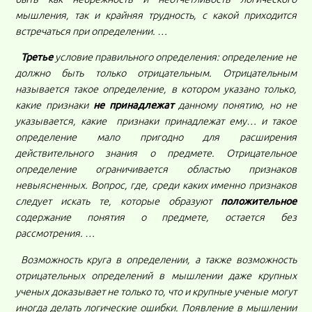
мышления, так и крайняя трудность, с какой приходится
встречаться при определении. …
Третье
условие правильного определения: определение не
должно быть только отрицательным. Отрицательным
называется такое определение, в котором указано только,
какие признаки
не принадлежат
данному понятию, но не
указывается, какие признаки принадлежат ему… и такое
определение мало пригодно для расширения
действительного знания о предмете. Отрицательное
определение ограничивается областью признаков
невыясненных. Вопрос, где, среди каких именно признаков
следует искать те, которые образуют
положительное
содержание понятия о предмете, остается без
рассмотрения. …
Возможность круга в определении, а также возможность
отрицательных определений в мышлении даже крупных
ученых доказывает не только то, что и крупные ученые могут
иногда делать логические ошибки. Появление в мышлении