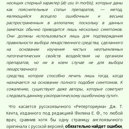
носящих спорный характер (ab usu in morbis), которые даны
как пояснительные статьи препаратов, — метод,
являющийся всецело ошибочным и весьма
распространенным в аллопатии, поскольку в данных
заметках обычно приводится лишь несколько симптомов.
Они должны использоваться лишь для подтверждения
правильности выбора лекарственного средства, сделанного
на основании изучения чистых неотъемлемых
патогенетических свойств воздействия на организм
препаратов, но ни в коем случае не для выбора
лекарственного
средства, которое способно лечить лишь тогда, когда
назначается на основании полного подобия симптомов. К
сожалению, существуют даже авторы, которые советуют
следовать данному узкопрактическому ошибочному пути!».
Что касается русскоязычного «Реперториума» Дж. Т.
Кента, изданного под редакцией Филина Е. Ф., то любой
врач, сравнив хотя бы одну страницу англоязычного
оригинала с русской версией,
обязательно найдет ошибки
,