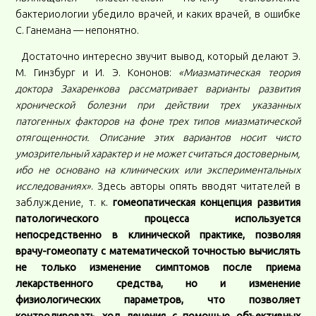
бактериологии убедило врачей, и каких врачей, в ошибке
С. Ганемана — непонятно.
Достаточно интересно звучит вывод, который делают Э.
М. Гинзбург и И. Э. Кононов:
«Миазматическая теория
доктора Захаренкова рассматривает варианты развития
хронической болезни при действии трех указанных
патогенных факторов на фоне трех типов миазматической
отягощенности. Описание этих вариантов носит чисто
умозрительный характер и не может считаться достоверным,
ибо не основано на клинических или экспериментальных
исследованиях»
. Здесь авторы опять вводят читателей в
заблуждение, т. к.
гомеопатическая концепция развития
патологического процесса используется
непосредственно в клинической практике, позволяя
врачу-гомеопату с математической точностью вычислять
не только изменение симптомов после приема
лекарственного средства, но и изменение
физиологических параметров, что позволяет