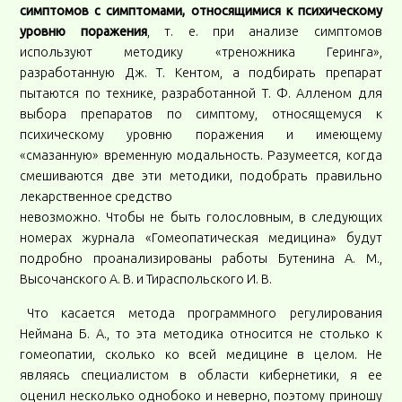
симптомов с симптомами, относящимися к психическому
уровню поражения
, т. е. при анализе симптомов
используют методику «треножника Геринга»,
разработанную Дж. Т. Кентом, а подбирать препарат
пытаются по технике, разработанной Т. Ф. Алленом для
выбора препаратов по симптому, относящемуся к
психическому уровню поражения и имеющему
«смазанную» временную модальность. Разумеется, когда
смешиваются две эти методики, подобрать правильно
лекарственное средство
невозможно. Чтобы не быть голословным, в следующих
номерах журнала «Гомеопатическая медицина» будут
подробно проанализированы работы Бутенина А. М.,
Высочанского А. В. и Тираспольского И. В.
Что касается метода программного регулирования
Неймана Б. А., то эта методика относится не столько к
гомеопатии, сколько ко всей медицине в целом. Не
являясь специалистом в области кибернетики, я ее
оценил несколько однобоко и неверно, поэтому приношу