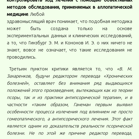
контролировать ход лечения с помощью объективных
методов обследования, применяемых в аллопатической
медицине
. Любой
здравомыслящий врач понимает, что подобная методика
может быть создана только на основе
экспериментальных данных и клинических исследований,
а то, что Гинзбург Э. М. и Кононов И. Э. о них ничего не
знают, вовсе не означает, что такие исследования не
проводились.
Третьим пунктом критики является то, что
«В. М.
Захаренков, будучи редактором перевода «Хронических
болезней», оставляет без внимания ряд выдающихся
положений этого произведения, вытекающих как из теории
псоры, так и из практики антипсорической терапии», и в
частности «таким образом, Ганеман первым выявил
особенности процесса излечения под влиянием не просто
гомеопатического, а антипсорического лечения. Этот факт
является одним из доказательств реальности псорической
болезни. Не по этой же причине редактор перевода,