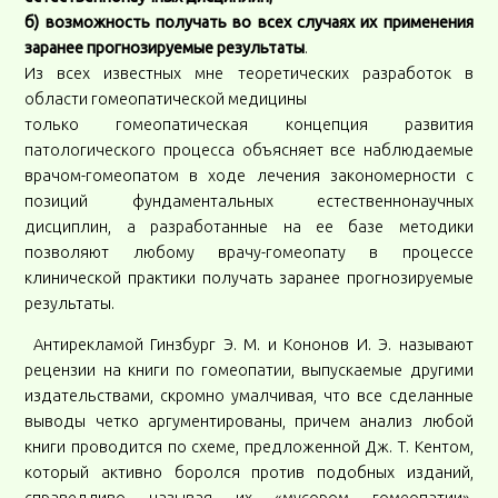
б) возможность получать во всех случаях их применения
заранее прогнозируемые результаты
.
Из всех известных мне теоретических разработок в
области гомеопатической медицины
только гомеопатическая концепция развития
патологического процесса объясняет все наблюдаемые
врачом-гомеопатом в ходе лечения закономерности с
позиций фундаментальных естественнонаучных
дисциплин, а разработанные на ее базе методики
позволяют любому врачу-гомеопату в процессе
клинической практики получать заранее прогнозируемые
результаты.
Антирекламой Гинзбург Э. М. и Кононов И. Э. называют
рецензии на книги по гомеопатии, выпускаемые другими
издательствами, скромно умалчивая, что все сделанные
выводы четко аргументированы, причем анализ любой
книги проводится по схеме, предложенной Дж. Т. Кентом,
который активно боролся против подобных изданий,