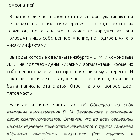
гомеопатией.
В четвертой части своей статьи авторы указывают на
неправильный, с их точки зрения, перевод некоторых
терминов, но опять же в качестве «аргумента» они
приводят лишь собственное мнение, не подкрепляя его
никакими фактами.
Выводы, которые сделаны Гинзбургом Э. М. и Кононовым
И. Э., не подтверждены никакими аргументами, кроме их
собственного мнения, которое вряд ли кому интересно. И
пока не прочитаешь пятую часть, непонятно, для чего
была написана эта статья. Ответ на этот вопрос дает
пятая часть.
Начинается пятая часть так:
«V. Обращают на себя
внимание высказывания В. М. Захаренкова в отношении
своих коллег-гомеопатов. Отмечая, что во всех серьезных
школах изучение гомеопатии начинается с трудов Ганемана
«Органон врачебного искусства» (5-е издание) и