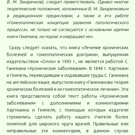
В. М. Захаренков), следует приветствовать. Однако многие
теоретические положения, изложенные В. М. Захаренковым
в редакционном предисловии, а также в его работе
«Гомеопатическая концепция развития патологического
процесса», не только не согласуются с основными идеями
книги Ганемана, но подчас и извращают их».
Сразу следует сказать, что книга «Лечение хронических
болезней и гомеопатическая доктрина», выпущенная
издательством «Олло» в 1993 г., не является работой С.
Ганемана «Хронические заболевания». В 1848 г. Хартманн
и Гемпель, переводившие и издававшие труды С. Ганемана
на английском языке, выпустили книгу «Ганеманова теория
хронических болезней и их гомеопатическое лечение». Эта
книга представляла собой текст работы «Хронические
заболевания» с дополнениями и комментариями
Хартманна и Гемпеля, с помощью которых издатели
стремились сделать работу нашего Учителя более
понятной для широкого круга врачей. Правильные или
неправильные эти комментарии, в данном случае