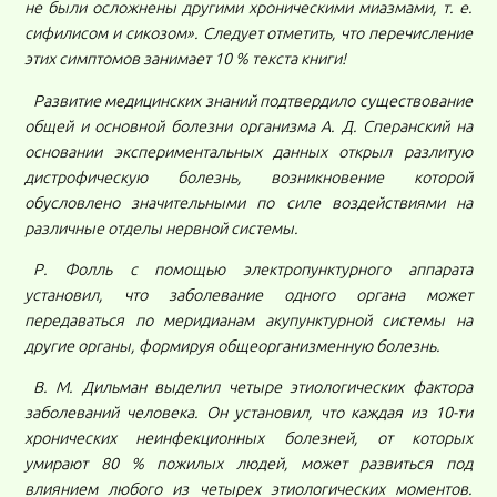
не были осложнены другими хроническими миазмами, т. е.
сифилисом и сикозом». Следует отметить, что перечисление
этих симптомов занимает 10 % текста книги!
Развитие медицинских знаний подтвердило существование
общей и основной болезни организма А. Д. Сперанский на
основании экспериментальных данных открыл разлитую
дистрофическую болезнь, возникновение которой
обусловлено значительными по силе воздействиями на
различные отделы нервной системы.
Р. Фолль с помощью электропунктурного аппарата
установил, что заболевание одного органа может
передаваться по меридианам акупунктурной системы на
другие органы, формируя общеорганизменную болезнь.
В. М. Дильман выделил четыре этиологических фактора
заболеваний человека. Он установил, что каждая из 10-ти
хронических неинфекционных болезней, от которых
умирают 80 % пожилых людей, может развиться под
влиянием любого из четырех этиологических моментов.