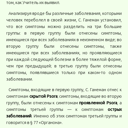
том, как Учитель их выявил.
Анализируя вроде бы различные заболевания, которыми
человек переболел в своей жизни, С. Ганеман установил,
что все симптомы можно разделить на три большие
группы: в первую группу были отнесены симптомы,
имеющиеся при всех заболеваниях в неизменном виде; во
вторую группу были отнесены симптомы, также
имеющиеся при всех заболеваниях, но проявляющиеся
при каждой следующей болезни в более тяжелой форме,
чем при предыдущей; в третью группу были отнесены
симптомы, появлявшиеся только при каком-то одном
заболевании.
Симптомы, входящие в первую группу, С. Ганеман отнес к
симптомам
скрытой Psora
; симптомы, входящие во вторую
группу, были отнесены к симптомам
проявленной Psora
, а
симптомы третьей группы — к симптомам
острых
заболеваний
. Именно об этих симптомах третьей группы и
говорится в § 77 «Органона».