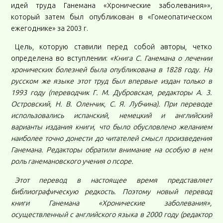
идей труда Ганемана «Хронические заболевания»»,
который затем был опубликован в «Гомеопатическом
ежегоднике» за 2003 г.
Цель, которую ставили перед собой авторы, четко
определена во вступлении:
«Книга С. Ганемана о лечении
хронических болезней была опубликована в 1828 году. На
русском же языке этот труд был впервые издан только в
1993 году (переводчик Г. М. Дубровская, редакторы А. 3.
Островский, Н. В. Оленчик, С. Я. Лубчина). При переводе
использовались испанский, немецкий и английский
варианты издания книги, что было обусловлено желанием
наиболее точно донести до читателей смысл произведения
Ганемана. Редакторы обратили внимание на особую в нем
роль ганемановского учения о псоре.
Этот перевод в настоящее время представляет
библиографическую редкость. Поэтому новый перевод
книги Ганемана «Хронические заболевания»,
осуществленный с английского языка в 2000 году (редактор