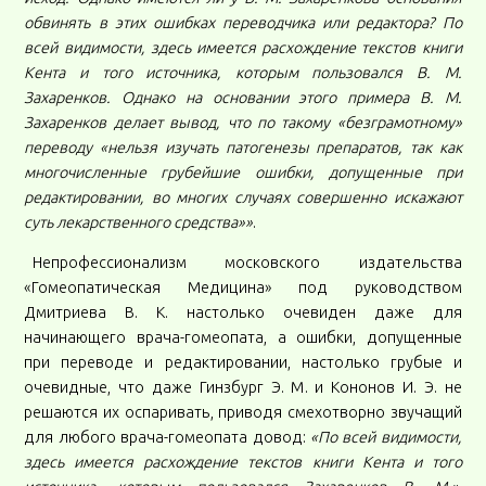
обвинять в этих ошибках переводчика или редактора? По
всей видимости, здесь имеется расхождение текстов книги
Кента и того источника, которым пользовался В. М.
Захаренков. Однако на основании этого примера В. М.
Захаренков делает вывод, что по такому «безграмотному»
переводу «нельзя изучать патогенезы препаратов, так как
многочисленные грубейшие ошибки, допущенные при
редактировании, во многих случаях совершенно искажают
суть лекарственного средства»»
.
Непрофессионализм московского издательства
«Гомеопатическая Медицина» под руководством
Дмитриева В. К. настолько очевиден даже для
начинающего врача-гомеопата, а ошибки, допущенные
при переводе и редактировании, настолько грубые и
очевидные, что даже Гинзбург Э. М. и Кононов И. Э. не
решаются их оспаривать, приводя смехотворно звучащий
для любого врача-гомеопата довод:
«По всей видимости,
здесь имеется расхождение текстов книги Кента и того