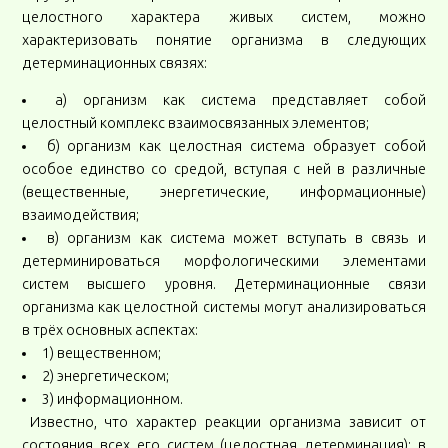
целостного характера живых систем, можно
характеризовать понятие организма в следующих
детерминационных связях:
а) организм как система представляет собой
целостный комплекс взаимосвязанных элементов;
б) организм как целостная система образует собой
особое единство со средой, вступая с ней в различные
(вещественные, энергетические, информационные)
взаимодействия;
в) организм как система может вступать в связь и
детерминироваться морфологическими элементами
систем высшего уровня. Детерминационные связи
организма как целостной системы могут анализироваться
в трёх основных аспектах:
1) вещественном;
2) энергетическом;
3) информационном.
Известно, что характер реакции организма зависит от
состояния всех его систем (целостная детерминация); в