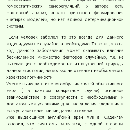
гомеостатических саморегуляций. У автора есть
факторный анализ, анализ принципов формирования
«четырёх моделей», но нет единой детерминационной
системы.
Если человек заболел, то это всегда для данного
индивидуума не случайно, а необходимо. Тот факт, что на
ход данного заболевания может оказывать влияние
бесчисленное множество факторов случайных, т.е. не
вытекающих с необходимостью из внутренней природы
данной этиологии, нисколько не отменяет необходимого
характера причинности.
Умение вычислить из многообразия связей объективного
мира ( в каждом конкретном случае) основное
взаимодействие в совокупности с необходимыми и
достаточными условиями для наступления следствия и
есть установление причин данного явления.
Уже выдающийся английский врач XVII в. Сиденгам
говорил, что симптомы являются, с одной стороны,