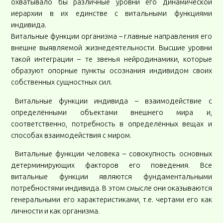
охватывало бы различные уровни его динамической
иерархии в их единстве с витальными функциями
индивида.
Витальные функции организма – главные направления его
внешне выявляемой жизнедеятельности. Высшие уровни
такой интеграции – те звенья нейродинамики, которые
образуют опорные пункты осознания индивидом своих
собственных сущностных сил.
Витальные функции индивида – взаимодействие с
определёнными объектами внешнего мира и,
соответственно, потребность в определённых вещах и
способах взаимодействия с миром.
Витальные функции человека – совокупность основных
детерминирующих факторов его поведения. Все
витальные функции являются фундаментальными
потребностями индивида. В этом смысле они оказываются
генеральными его характеристиками, т.е. чертами его как
личности и как организма.