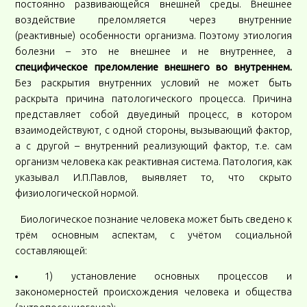
постоянно развивающейся внешней среды. Внешнее
воздействие преломляется через внутренние
(реактивные) особенности организма. Поэтому этиология
болезни – это не внешнее и не внутреннее, а
специфическое преломление внешнего во внутреннем.
Без раскрытия внутренних условий не может быть
раскрыта причина патологического процесса. Причина
представляет собой двуединый процесс, в котором
взаимодействуют, с одной стороны, вызывающий фактор,
а с другой – внутренний реализующий фактор, т.е. сам
организм человека как реактивная система. Патология, как
указывал И.П.Павлов, выявляет то, что скрыто
физиологической нормой.
Биологическое познание человека может быть сведено к
трём основным аспектам, с учётом социальной
составляющей:
1) установление основных процессов и
закономерностей происхождения человека и общества