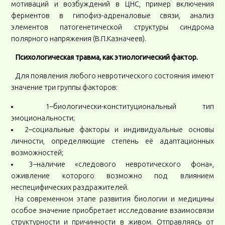
мотиваций и возбуждений в ЦНС, пример включения
ферментов в гипофиз-адреналовые связи, анализ
элементов патогенетической структуры синдрома
полярного напряжения (В.П.Казначеев).
Психологическая травма, как этиологический фактор.
Для появления любого невротического состояния имеют
значение три группы факторов:
1–биологически-конституциональный тип
эмоциональности;
2–социальные факторы и индивидуальные основы
личности, определяющие степень её адаптационных
возможностей;
3–наличие «следового невротического фона»,
оживление которого возможно под влиянием
неспецифических раздражителей.
На современном этапе развития биологии и медицины
особое значение приобретает исследование взаимосвязи
структурности и причинности в живом. Отправляясь от