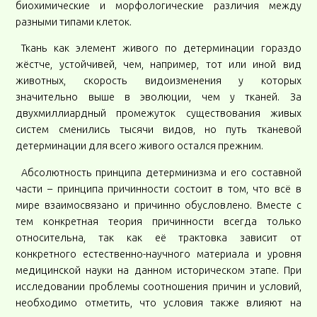
биохимические и морфологические различия между
разными типами клеток.
Ткань как элемент живого по детерминации гораздо
жёстче, устойчивей, чем, например, тот или иной вид
животных, скорость видоизменения у которых
значительно выше в эволюции, чем у тканей. За
двухмиллиардный промежуток существования живых
систем сменились тысячи видов, но путь тканевой
детерминации для всего живого остался прежним.
Абсолютность принципа детерминизма и его составной
части – принципа причинности состоит в том, что всё в
мире взаимосвязано и причинно обусловлено. Вместе с
тем конкретная теория причинности всегда только
относительна, так как её трактовка зависит от
конкретного естественно-научного материала и уровня
медицинской науки на данном историческом этапе. При
исследовании проблемы соотношения причин и условий,
необходимо отметить, что условия также влияют на