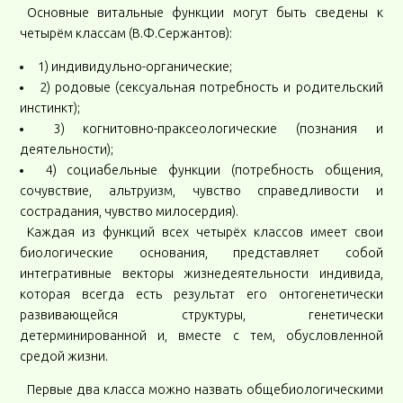
Основные витальные функции могут быть сведены к
четырём классам (В.Ф.Сержантов):
1) индивидульно-органические;
2) родовые (сексуальная потребность и родительский
инстинкт);
3) когнитовно-праксеологические (познания и
деятельности);
4) социабельные функции (потребность общения,
сочувствие, альтруизм, чувство справедливости и
сострадания, чувство милосердия).
Каждая из функций всех четырёх классов имеет свои
биологические основания, представляет собой
интегративные векторы жизнедеятельности индивида,
которая всегда есть результат его онтогенетически
развивающейся структуры, генетически
детерминированной и, вместе с тем, обусловленной
средой жизни.
Первые два класса можно назвать общебиологическими