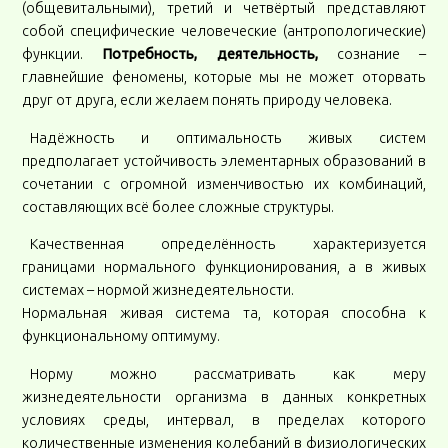
(общевитальными), третий и четвёртый представляют
собой специфические человеческие (антропологические)
функции.
Потребность, деятельность,
сознание –
главнейшие феномены, которые мы не может оторвать
друг от друга, если желаем понять природу человека.
Надёжность и оптимальность живых систем
предполагает устойчивость элементарных образований в
сочетании с огромной изменчивостью их комбинаций,
составляющих всё более сложные структуры.
Качественная определённость характеризуется
границами нормального функционирования, а в живых
системах – нормой жизнедеятельности.
Нормальная живая система та, которая способна к
функциональному оптимуму.
Норму можно рассматривать как меру
жизнедеятельности организма в данных конкретных
условиях среды, интервал, в пределах которого
количественные изменения колебаний в физиологических