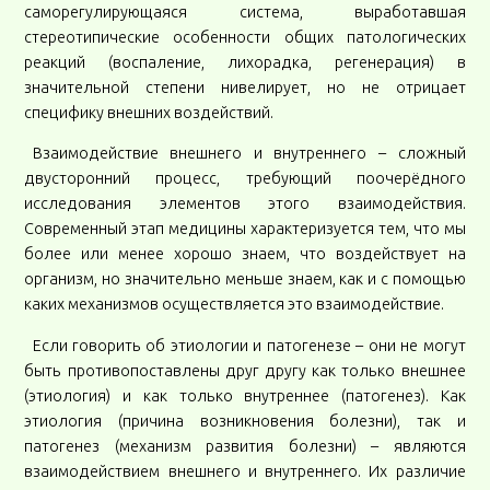
саморегулирующаяся система, выработавшая
стереотипические особенности общих патологических
реакций (воспаление, лихорадка, регенерация) в
значительной степени нивелирует, но не отрицает
специфику внешних воздействий.
Взаимодействие внешнего и внутреннего – сложный
двусторонний процесс, требующий поочерёдного
исследования элементов этого взаимодействия.
Современный этап медицины характеризуется тем, что мы
более или менее хорошо знаем, что воздействует на
организм, но значительно меньше знаем, как и с помощью
каких механизмов осуществляется это взаимодействие.
Если говорить об этиологии и патогенезе – они не могут
быть противопоставлены друг другу как только внешнее
(этиология) и как только внутреннее (патогенез). Как
этиология (причина возникновения болезни), так и
патогенез (механизм развития болезни) – являются
взаимодействием внешнего и внутреннего. Их различие