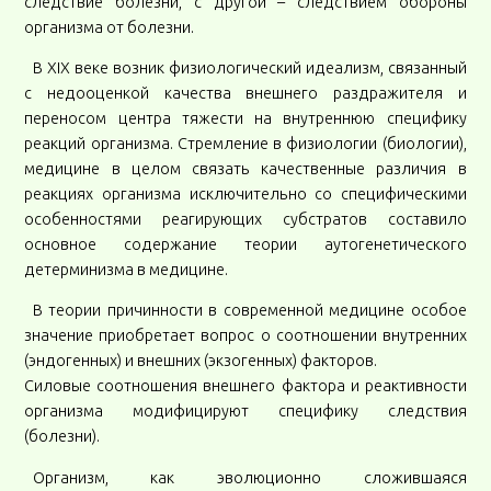
следствие болезни, с другой – следствием обороны
организма от болезни.
В XIX веке возник физиологический идеализм, связанный
с недооценкой качества внешнего раздражителя и
переносом центра тяжести на внутреннюю специфику
реакций организма. Стремление в физиологии (биологии),
медицине в целом связать качественные различия в
реакциях организма исключительно со специфическими
особенностями реагирующих субстратов составило
основное содержание теории аутогенетического
детерминизма в медицине.
В теории причинности в современной медицине особое
значение приобретает вопрос о соотношении внутренних
(эндогенных) и внешних (экзогенных) факторов.
Силовые соотношения внешнего фактора и реактивности
организма модифицируют специфику следствия
(болезни).
Организм, как эволюционно сложившаяся