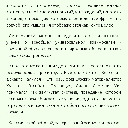
этиологии и патогенеза, сколько создание единой
концептуальной системы понятий, утверждений, гипотез и
законов, с помощью которых определённые фрагменты
врачебного мышления отображаются как нечто целое.
Детерминизм можно определить как философское
учение о всеобщей универсальной взаимосвязи и
причинной обусловленности природных, общественных и
психических процессов.
В подготовке концепции детерминизма в естествознании
особую роль сыграли труды Ньютона и Линнея, Кеплера и
Декарта, Галилея и Спинозы, французских материалистов
ХVII в. – Гольбаха, Гельвеция, Дидро, Ламетри. Мир
понимался как замкнутая система, поведение которой,
если мы знаем её исходные условия, однозначно можно
определить и предсказать в любой последующий момент
времени.
Классической работой, завершающей усилия философов