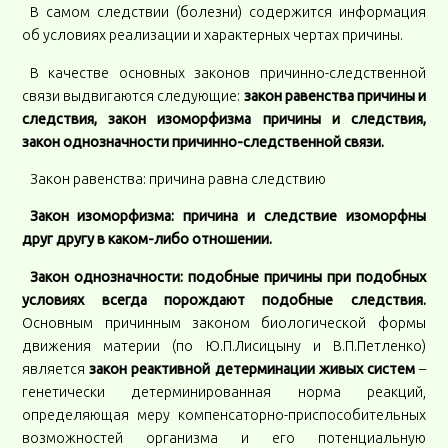
В самом следствии (болезни) содержится информация
об условиях реализации и характерных чертах причины.
В качестве основных законов причинно-следственной
связи выдвигаются следующие:
закон равенства причины и
следствия, закон изоморфизма причины и следствия,
закон однозначности причинно-следственной связи.
Закон равенства: причина равна следствию
Закон изоморфизма: причина и следствие изоморфны
друг другу в каком-либо отношении.
Закон однозначности: подобные причины при подобных
условиях всегда порождают подобные следствия.
Основным причинным законом биологической формы
движения материи (по Ю.П.Лисицыну и В.П.Петленко)
является
закон реактивной детерминации живых систем
–
генетически детерминированная норма реакций,
определяющая меру компенсаторно-приспособительных
возможностей организма и его потенциальную