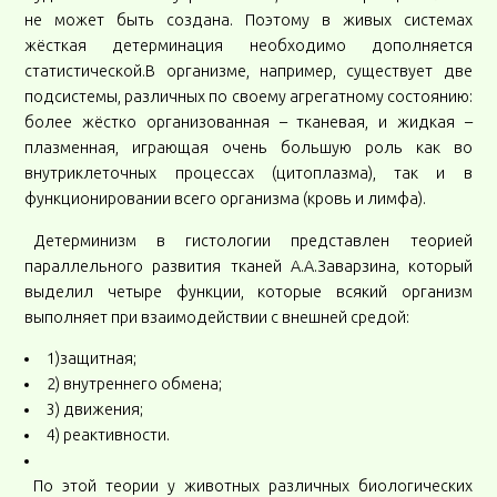
не может быть создана. Поэтому в живых системах
жёсткая детерминация необходимо дополняется
статистической.В организме, например, существует две
подсистемы, различных по своему агрегатному состоянию:
более жёстко организованная – тканевая, и жидкая –
плазменная, играющая очень большую роль как во
внутриклеточных процессах (цитоплазма), так и в
функционировании всего организма (кровь и лимфа).
Детерминизм в гистологии представлен теорией
параллельного развития тканей А.А.Заварзина, который
выделил четыре функции, которые всякий организм
выполняет при взаимодействии с внешней средой:
1)защитная;
2) внутреннего обмена;
3) движения;
4) реактивности.
По этой теории у животных различных биологических