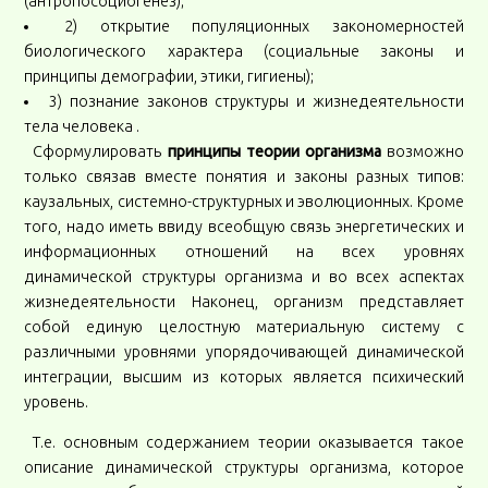
(антропосоциогенез);
2) открытие популяционных закономерностей
биологического характера (социальные законы и
принципы демографии, этики, гигиены);
3) познание законов структуры и жизнедеятельности
тела человека .
Сформулировать
принципы теории организма
возможно
только связав вместе понятия и законы разных типов:
каузальных, системно-структурных и эволюционных. Кроме
того, надо иметь ввиду всеобщую связь энергетических и
информационных отношений на всех уровнях
динамической структуры организма и во всех аспектах
жизнедеятельности Наконец, организм представляет
собой единую целостную материальную систему с
различными уровнями упорядочивающей динамической
интеграции, высшим из которых является психический
уровень.
Т.е. основным содержанием теории оказывается такое
описание динамической структуры организма, которое