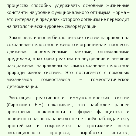
процессах способны удерживать основные жизненные
константы на уровне функционального оптимума. Норма –
это интервал, в пределах которого организм не переходит
на патологический уровень саморегуляции.
Закон реактивности биологических систем направлен на
сохранение целостности живого и ограничивает процессы
движения определёнными рамками, оптимальными
пределами, в которых реакции на внутренние и внешние
раздражения направлены на самосохранение целостной
природы живой системы. Это достигается с помощью
механизмов гомеостазиса – гомеостатической
детерминации.
Эволюция реактивности иммунологических систем
(Сиротинин Н.Н.) показывает, что наиболее раннее
проявление реактивности в форме фагоцитоза и
первичного распознавания «своё-не своё» наблюдается у
простейших и сохраняется на протяжение всего
эволюционного процесса; выработка антител,