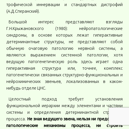
трофической иннервации и стандартных дистрофий
(А.Д.Сперанский).
Большой интерес представляют взгляды
Г.Н.Крыжановского (1980): нейропатологические
синдромы, в основе которых лежат гиперактивные
детерминантные структуры, не представляют собой
обычную очаговую патологию нервной системы, а
являются выражением системной патологии, хотя
ведущую патогенетическую роль здесь играет одна
гиперактивная структура или, точнее, комплекс
патогенетически связанных структурно-функциональных и
нейрохимических звеньев, локализованных в каком-
нибудь отделе ЦНС.
Целостный подход требует установления
функциональной иерархии между элементами и частями
системы и определения детерминантной структуры
процесса.
Не зная ведущего звена, нельзя ни представить
патологические механизмы процесса, ни строить