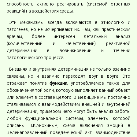
способность активно реагировать (системой ответных
реакций) на воздействия среды.
Эти механизмы всегда включаются в этиологию и
патогенез, но не исчерпывают их. Нам, как практическим
врачам, более интересен детальный анализ
(количественный и качественный) реактивной
детерминации в возникновении и течении
патологического процесса.
Внешняя и внутренняя детерминация не только взаимно
связаны, но и взаимно переходят друг в друга. Это
отражает понятие
функции,
употребляемое также для
обозначения той роли, которую выполняет данный объект
или элемент в составе целого. В медицине мы постоянно
сталкиваемся с взаимодействием внешней и внутренней
детерминации, примером чего могут быть анализ работы
любой функциональной системы, элементы которой
описаны П.К.Анохиным, схема включения эмоций в
целенаправленный поведенческий акт, взаимодействие