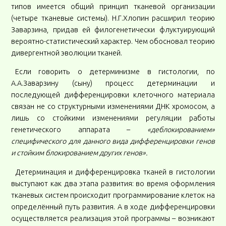
типов имеется общий принцип тканевой организации
(четыре тканевые системы). Н.Г.Хлопин расширил теорию
Заварзина, придав ей филогенетически флуктуирующий
вероятно-статистический характер. Чем обосновал теорию
дивергентной эволюции тканей.
Если говорить о детерминизме в гистологии, по
А.А.Заварзину (сыну) процесс детерминации и
последующей дифференцировки клеточного материала
связан не со структурными изменениями ДНК хромосом, а
лишь со стойкими изменениями регуляции работы
генетического аппарата –
«деблокированием»
специфического для данного вида дифференцировки генов
и стойким блокированием других генов».
Детерминация и дифференцировка тканей в гистологии
выступают как два этапа развития: во время оформления
тканевых систем происходит программирование клеток на
определённый путь развития. А в ходе дифференцировки
осуществляется реализация этой программы – возникают