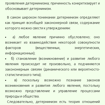
проявления детерминизма; причинность конкретизирует и
обосновывает детерминизм.
В самом широком понимании детерминизм определяют
как принцип всеобщей закономерной связи, содержание
которого можно свести к утверждениям:
а) любое явление причинно обусловлено; оно
возникает из взаимодействия некоторой совокупности
факторов (вещественных, энергетических,
информационных);
б) становление (возникновение) и развитие любого
явления происходит не произвольно, а подчиняются
закономерным связям (динамического или вероятносто-
статистического типа);
в) поскольку возможно познание законов
возникновения и развития любого явления, постольку
возможно представление и управление процессами
природы и общества.
Cледовательно, детерминизм есть теория отношений