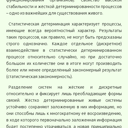
функционирования организмов). Свойство высокой
стабильности и жёсткой детерминированности процессов
– одно из важнейших для существования живого.
Статистическая детерминация характеризует процессы,
имеющие всегда вероятностный характер. Результаты
таких процессов, как правило, не могут быть предсказаны
строго однозначно. Каждое отдельное (дискретное)
взаимодействие в статистически детерминированном
процессе относительно случайно, но при достаточно
большом их количестве они в итоге могут производить
более или менее определённый закономерный результат
(статистическая закономерность).
Разделение систем на жёсткие и дискретные
относительно и фиксирует лишь преобладающие формы
связей. Жёстко детерминированные живые системы
устойчиво сохраняют заложенную в них информацию, но
они способны лишь к многократному её восроизведению,
в ходе которого первоначально заложенная информация
будет постепенно утрачиваться, а новая принципиально