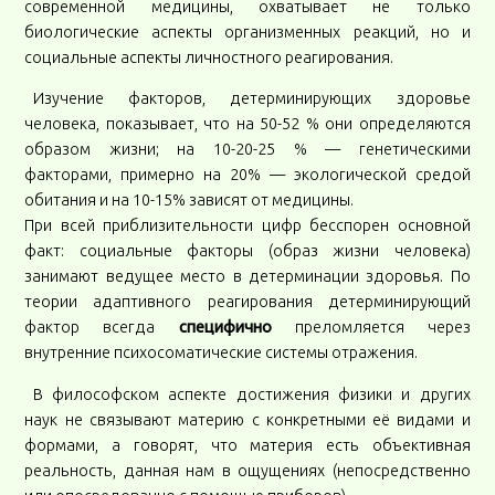
современной медицины, охватывает не только
биологические аспекты организменных реакций, но и
социальные аспекты личностного реагирования.
Изучение факторов, детерминирующих здоровье
человека, показывает, что на 50-52 % они определяются
образом жизни; на 10-20-25 % — генетическими
факторами, примерно на 20% — экологической средой
обитания и на 10-15% зависят от медицины.
При всей приблизительности цифр бесспорен основной
факт: социальные факторы (образ жизни человека)
занимают ведущее место в детерминации здоровья. По
теории адаптивного реагирования детерминирующий
фактор всегда
специфично
преломляется через
внутренние психосоматические системы отражения.
В философском аспекте достижения физики и других
наук не связывают материю с конкретными её видами и
формами, а говорят, что материя есть объективная
реальность, данная нам в ощущениях (непосредственно