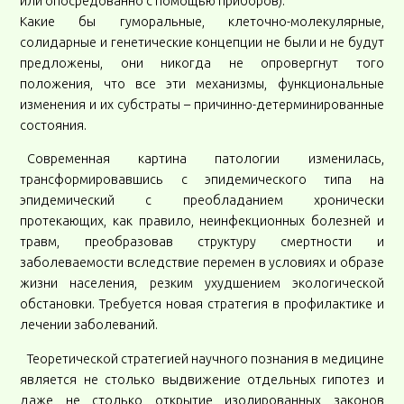
или опосредованно с помощью приборов).
Какие бы гуморальные, клеточно-молекулярные,
солидарные и генетические концепции не были и не будут
предложены, они никогда не опровергнут того
положения, что все эти механизмы, функциональные
изменения и их субстраты – причинно-детерминированные
состояния.
Современная картина патологии изменилась,
трансформировавшись с эпидемического типа на
эпидемический с преобладанием хронически
протекающих, как правило, неинфекционных болезней и
травм, преобразовав структуру смертности и
заболеваемости вследствие перемен в условиях и образе
жизни населения, резким ухудшением экологической
обстановки. Требуется новая стратегия в профилактике и
лечении заболеваний.
Теоретической стратегией научного познания в медицине
является не столько выдвижение отдельных гипотез и
даже не столько открытие изолированных законов