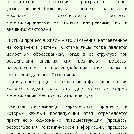
относительно: этиология раскрывает генез
(возникновение) болезни, а патогенез – развитие и
механизмы патологического процесса,
детерминированные не только внутренними, но и
внешними факторами.
Всякий процесс в живом – это изменение, направленное
на сохранение системы. Система лишь тогда является
целостным образованием, когда в её структуре при
воздействии внешних сил возникают процессы,
направленные на противодействие этим силам и
сохранение данного её состояния.
При изучении процессов эволюции и функционирования
живого следует различать две основные формы
детерминации: жёсткую и статистическую.
Жёсткая детерминация характеризует процессы, в
которых каждый последующий этап определяется
практическо однозначно предшествующим (процессы
развёртывания генотипической информации, процессы