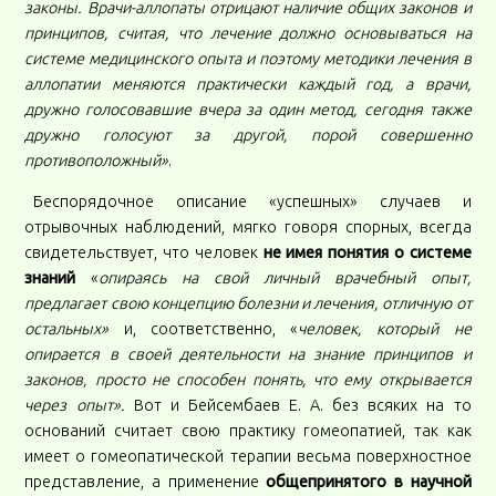
законы. Врачи-аллопаты отрицают наличие общих законов и
принципов, считая, что лечение должно основываться на
системе медицинского опыта и поэтому методики лечения в
аллопатии меняются практически каждый год, а врачи,
дружно голосовавшие вчера за один метод, сегодня также
дружно голосуют за другой, порой совершенно
противоположный»
.
Беспорядочное описание «успешных» случаев и
отрывочных наблюдений, мягко говоря спорных, всегда
свидетельствует, что человек
не имея понятия о системе
знаний
«
опираясь на свой личный врачебный опыт,
предлагает свою концепцию болезни и лечения, отличную от
остальных»
и, соответственно, «
человек, который не
опирается в своей деятельности на знание принципов и
законов, просто не способен понять, что ему открывается
через опыт».
Вот и Бейсембаев Е. А. без всяких на то
оснований считает свою практику гомеопатией, так как
имеет о гомеопатической терапии весьма поверхностное
представление, а применение
общепринятого в научной