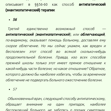
описывает в §§56-60 как способ
антипатический
(энантиопатический) терапии
:
56
Третий единственно возможный способ —
антипатический
(
энантиопатический
), или
облегчающий
,
по-видимому, оказывает помощь больному, доставляя ему
скорое облегчение. Но мы сейчас укажем, как вреден и
бесполезен этот способ во всякой сколько-нибудь
продолжительной болезни. Правда, изо всех способов
прежней школы только этот имеет прямое отношение к
какой-нибудь части болезни; но какое отношение? Обратное,
которого должно бы наиболее избегать, чтобы за временное
облегчение не подвергать больного ожесточению болезни.
57
Обыкновенный врач, следующий способу антипатическому,
обращает внимание на один припадок, наиболее
беспокоящий больного, не заботясь о прочих симптомах.