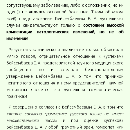
сопутствующему заболеванию, либо к осложнению, но ни
один(!) не являлся основной болезнью. Таким образом,
все(!) представленные Бейсембаевым Е. А. «успешные»
случаи свидетельствуют только о
состоянии высокой
компенсации патологических изменений, но не об
излечении!
Результаты клинического анализа не только объяснили,
мягко говоря, отрицательное отношение к «успехам»
Бейсембаева Е. А. представителей научного медицинского
сообщества, но и сделали безосновательным
утверждение Бейсембаева Е. А. о том что причиной
негативного отношения к нему представителей научной
медицины является его «успешная гомеопатическая
практика»!
Я совершенно согласен с Бейсембаевым Е. А. в том что
«истина согласно грамматике русского языка не имеет
множественного числа»
и при оценке «успехов»
Бейсембаева Е. А. любой грамотный врач, гомеопат или