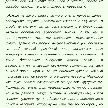
деятельности на знание принципов и законов, просто не
способен понять, что ему открывается через опыт.
Исходя из накопленного личного опыта, человек делает
обобщение, стараясь уложить все известные ему факты в
стройную систему, но во всех случаях это будет лишь
частное проявление всеобщего закона. И как бы в
подтверждение этого мы наблюдаем многочисленные
съезды врачей, на которых каждый выступающий, опираясь
на свой личный врачебный опыт, предлагает свою
концепцию болезни и лечения, отличную от остальных. И
такие бесплодные дискуссии длятся годами и
десятилетиями, и авторы постоянно ссылаются на свой
личный опыт. Одни и те же опытные данные каждый
истолковывает по своему. Это в корне неверно. Медицина
как наука должна базироваться на прочном фундаменте.
Разумеется, только опыт подтверждает истинность теории,
но есть разница между истинным наблюдением, когда
человек руководствуется общими законами и принципами и
опытом человека, которому не известны ни принципы, ни