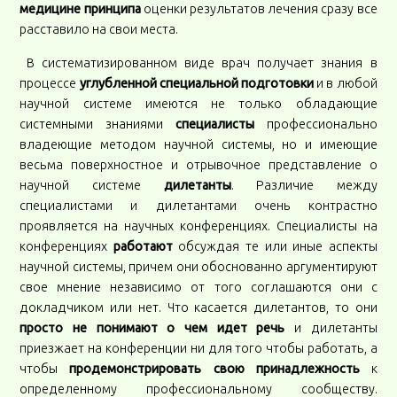
медицине принципа
оценки результатов лечения сразу все
расставило на свои места.
В систематизированном виде врач получает знания в
процессе
углубленной специальной подготовки
и в любой
научной системе имеются не только обладающие
системными знаниями
специалисты
профессионально
владеющие методом научной системы, но и имеющие
весьма поверхностное и отрывочное представление о
научной системе
дилетанты
. Различие между
специалистами и дилетантами очень контрастно
проявляется на научных конференциях. Специалисты на
конференциях
работают
обсуждая те или иные аспекты
научной системы, причем они обоснованно аргументируют
свое мнение независимо от того соглашаются они с
докладчиком или нет. Что касается дилетантов, то они
просто не понимают о чем идет речь
и дилетанты
приезжает на конференции ни для того чтобы работать, а
чтобы
продемонстрировать свою принадлежность
к
определенному профессиональному сообществу.