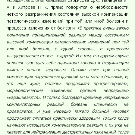
«Общая патология человека»
Саркисова Д. С., Пальцева М.
А. и Хитрова Н. К. прямо говорится о необходимости
четкого разграничения состояния высокой компенсации
патологических изменений при той или иной болезни и
процесса излечения от болезни:
«В практике очень важно
понимание принципиальной разницы между состоянием
высокой компенсации патологических изменений при той
или иной болезни, с одной стороны, и процессом
выздоровления от нее – с другой. И в том, и в другом случае
человек чувствует себя одинаково хорошо и окружающим
кажется вполне здоровым. Однако даже при полной
компенсации нарушенных функций он остается больным, и,
что еще хуже, болезнь продолжает прогрессировать,
морфологические изменения органов непрерывно
«наращиваются». И только благодаря крайнему напряжению
компенсаторных реакций болезнь клинически не
проявляется, и уже нередко тяжело больной человек
продолжает считаться практически здоровым. Только когда
начинают истощаться компенсаторные реакции и их уже не
хватает для нейтрализации деструктивных изменений, тогда