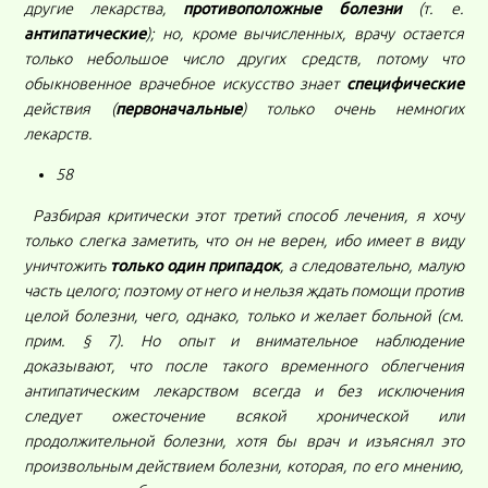
другие лекарства,
противоположные болезни
(т. е.
антипатические
); но, кроме вычисленных, врачу остается
только небольшое число других средств, потому что
обыкновенное врачебное искусство знает
специфические
действия (
первоначальные
) только очень немногих
лекарств.
58
Разбирая критически этот третий способ лечения, я хочу
только слегка заметить, что он не верен, ибо имеет в виду
уничтожить
только один припадок
, а следовательно, малую
часть целого; поэтому от него и нельзя ждать помощи против
целой болезни, чего, однако, только и желает больной (см.
прим. § 7). Но опыт и внимательное наблюдение
доказывают, что после такого временного облегчения
антипатическим лекарством всегда и без исключения
следует ожесточение всякой хронической или
продолжительной болезни, хотя бы врач и изъяснял это
произвольным действием болезни, которая, по его мнению,