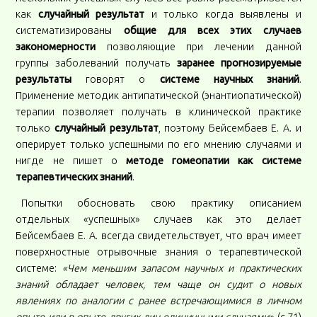
как
случайный результат
и только когда выявлены и
систематизированы
общие для всех этих случаев
закономерности
позволяющие при лечении данной
группы заболеваний получать
заранее прогнозируемые
результаты
говорят о
системе научных знаний
.
Применение методик антипатической (энантиопатической)
терапии позволяет получать в клинической практике
только
случайный результат
, поэтому Бейсембаев Е. А. и
оперирует только успешными по его мнению случаями и
нигде не пишет о
методе гомеопатии как системе
терапевтических знаний
.
Попытки обосновать свою практику описанием
отдельных «успешных» случаев как это делает
Бейсембаев Е. А. всегда свидетельствует, что врач имеет
поверхностные отрывочные знания о терапевтической
системе:
«Чем меньшим запасом научных и практических
знаний обладает человек, тем чаще он судит о новых
явлениях по аналогии с ранее встречающимися в личном