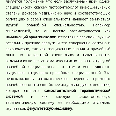
является положение, что если заслуженный врач одной
специальности, скажем гастроэнтеролог, имеющий ученую
степень доктора медицинских наук и соответствующую
репутацию в своей специальности начинает заниматься
другой врачебной специальностью, например
гинекологией, то он всегда рассматривается как
начинающий врач гинеколог
несмотря на все свои научные
регалии и прежние заслуги. И это совершенно логично и
закономерно, так как специальные знания и врачебный
опыт по конкретной специальности накапливаются
годами и их нельзя автоматически использовать в другой
врачебной специальности – в этом и есть сущность
выделения отдельных врачебных специальностей. Эта
невозможность автоматического переноса прежнего
врачебного опыта еще более актуальна для гомеопатии,
которая является
самостоятельной терапевтической
системой
и как каждую самостоятельную
терапевтическую систему ее необходимо отдельно
изучать как
факультетскую медицину
.